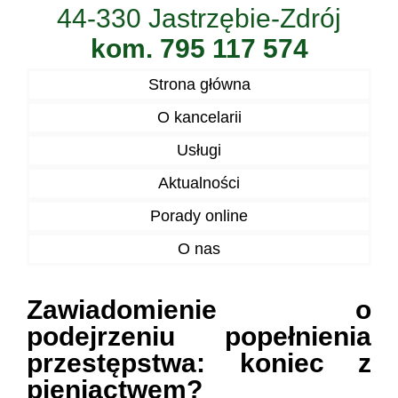
44-330 Jastrzębie-Zdrój
kom. 795 117 574
Strona główna
O kancelarii
Usługi
Aktualności
Porady online
O nas
Zawiadomienie o
podejrzeniu popełnienia
przestępstwa: koniec z
pieniactwem?