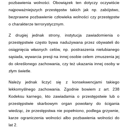
pozbawienia wolności. Obowiązek ten dotyczy oczywiście
najpoważniejszych przestępstw takich jak np. zabójstwo,
bezprawne pozbawienie człowieka wolności czy przestępstw
o charakterze terrorystycznym.
Z drugiej jednak strony, instytucja zawiadomienia o
przestępstwie często bywa nadużywana przez obywateli do
osiągnięcia własnych celów, np. postraszenia nielubianego
sąsiada, wywarcia presji na innej osobie celem zmuszenia jej
do określonego zachowania, czy też ukazania innej osoby w
złym świetle.
Należy jednak liczyć się z konsekwencjami takiego
lekkomyślnego zachowania. Zgodnie bowiem z art. 238
Kodeksu karnego, kto zawiadamia o przestępstwie lub o
przestępstwie skarbowym organ powołany do ścigania
wiedząc, że przestępstwa nie popełniono, podlega grzywnie,
karze ograniczenia wolności albo pozbawienia wolności do
lat 2.