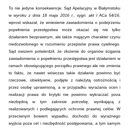
To nie jedyne konsekwencje. Sąd Apelacyjny w Białymstoku
w
wyroku z dnia 18 maja 2016 r., sygn. akt I ACa 54/16
,
wprost wskazał, że wniesienie zawiadomienia o podejrzeniu
popełnienia przestępstwa może okazać się nie tylko
działaniem bezprawnym, ale także mającym charakter czynu
niedozwolonego w rozumieniu przepisów prawa cywilnego.
Sąd owszem potwierdził, że złożenie do organów ścigania
zawiadomienia o popełnieniu przestępstwa jest działaniem w
ramach obowiązującego porządku prawnego ale nie zmienia
to faktu, że nawet wówczas takie działanie powinno być
rzeczowe, obiektywne, podjęte z należytą ostrożnością i
przez osobę uprawnioną, a w przypadku wyrażania ocen i
realizacji prawa do krytyki nie powinno wykraczać poza
niezbędną w tym zakresie potrzebę, wynikającą z
realizowanych i podlegających ochronie prawnej celów. W
przeciwnym bowiem wypadku, dochodzi do wyraźnego
wyjścia poza cel i niezbędność postępowania, a tym samym