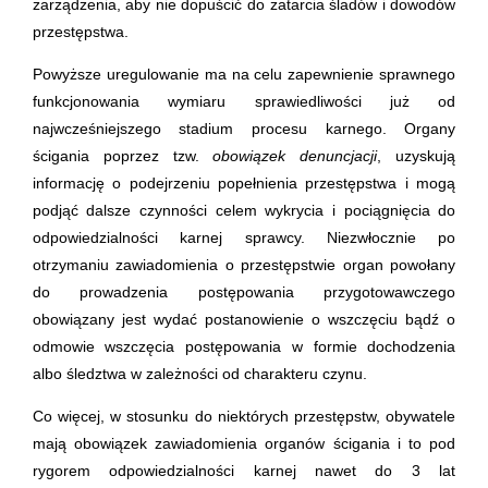
zarządzenia, aby nie dopuścić do zatarcia śladów i dowodów
przestępstwa.
Powyższe uregulowanie ma na celu zapewnienie sprawnego
funkcjonowania wymiaru sprawiedliwości już od
najwcześniejszego stadium procesu karnego. Organy
ścigania poprzez tzw.
obowiązek denuncjacji
, uzyskują
informację o podejrzeniu popełnienia przestępstwa i mogą
podjąć dalsze czynności celem wykrycia i pociągnięcia do
odpowiedzialności karnej sprawcy. Niezwłocznie po
otrzymaniu zawiadomienia o przestępstwie organ powołany
do prowadzenia postępowania przygotowawczego
obowiązany jest wydać postanowienie o wszczęciu bądź o
odmowie wszczęcia postępowania w formie dochodzenia
albo śledztwa w zależności od charakteru czynu.
Co więcej, w stosunku do niektórych przestępstw, obywatele
mają obowiązek zawiadomienia organów ścigania i to pod
rygorem odpowiedzialności karnej nawet do 3 lat