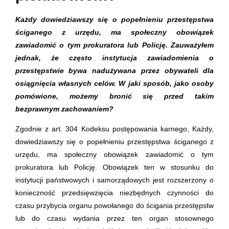
Każdy dowiedziawszy się o popełnieniu przestępstwa
ściganego z urzędu, ma społeczny obowiązek
zawiadomić o tym prokuratora lub Policję. Zauważyłem
jednak, że często instytucja zawiadomienia o
przestępstwie bywa nadużywana przez obywateli dla
osiągnięcia własnych celów. W jaki sposób, jako osoby
pomówione, możemy bronić się przed takim
bezprawnym zachowaniem?
Zgodnie z art. 304 Kodeksu postępowania karnego, Każdy,
dowiedziawszy się o popełnieniu przestępstwa ściganego z
urzędu, ma społeczny obowiązek zawiadomić o tym
prokuratora lub Policję. Obowiązek ten w stosunku do
instytucji państwowych i samorządowych jest rozszerzony o
konieczność przedsięwzięcia niezbędnych czynności do
czasu przybycia organu powołanego do ścigania przestępstw
lub do czasu wydania przez ten organ stosownego