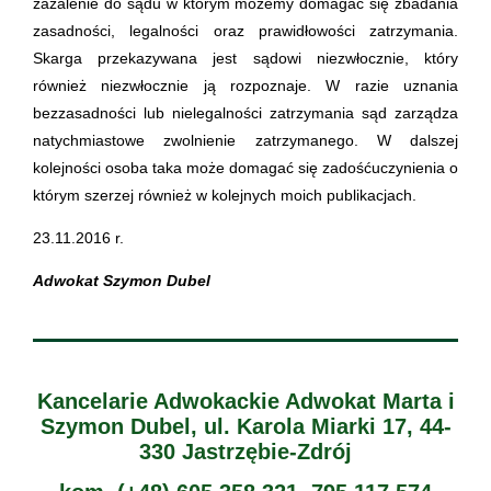
zażalenie do sądu w którym możemy domagać się zbadania
zasadności, legalności oraz prawidłowości zatrzymania.
Skarga przekazywana jest sądowi niezwłocznie, który
również niezwłocznie ją rozpoznaje. W razie uznania
bezzasadności lub nielegalności zatrzymania sąd zarządza
natychmiastowe zwolnienie zatrzymanego. W dalszej
kolejności osoba taka może domagać się zadośćuczynienia o
którym szerzej również w kolejnych moich publikacjach.
23.11.2016 r.
Adwokat Szymon Dubel
Kancelarie Adwokackie Adwokat Marta i
Szymon Dubel, ul. Karola Miarki 17, 44-
330 Jastrzębie-Zdrój