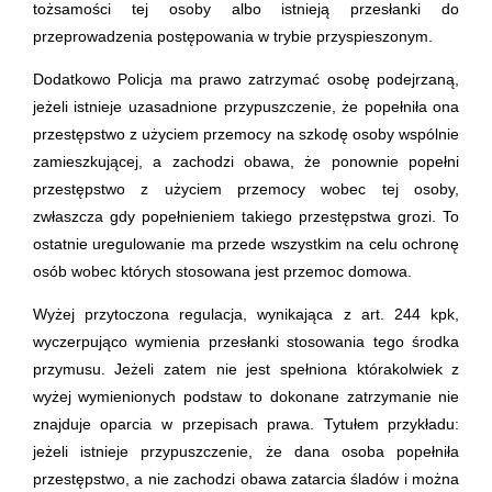
tożsamości tej osoby albo istnieją przesłanki do
przeprowadzenia postępowania w trybie przyspieszonym.
Dodatkowo Policja ma prawo zatrzymać osobę podejrzaną,
jeżeli istnieje uzasadnione przypuszczenie, że popełniła ona
przestępstwo z użyciem przemocy na szkodę osoby wspólnie
zamieszkującej, a zachodzi obawa, że ponownie popełni
przestępstwo z użyciem przemocy wobec tej osoby,
zwłaszcza gdy popełnieniem takiego przestępstwa grozi. To
ostatnie uregulowanie ma przede wszystkim na celu ochronę
osób wobec których stosowana jest przemoc domowa.
Wyżej przytoczona regulacja, wynikająca z art. 244 kpk,
wyczerpująco wymienia przesłanki stosowania tego środka
przymusu. Jeżeli zatem nie jest spełniona którakolwiek z
wyżej wymienionych podstaw to dokonane zatrzymanie nie
znajduje oparcia w przepisach prawa. Tytułem przykładu:
jeżeli istnieje przypuszczenie, że dana osoba popełniła
przestępstwo, a nie zachodzi obawa zatarcia śladów i można