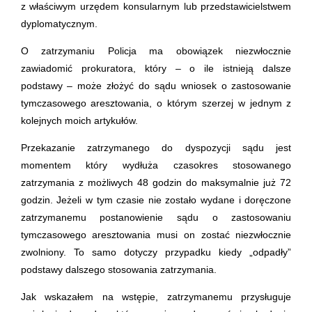
z właściwym urzędem konsularnym lub przedstawicielstwem
dyplomatycznym.
O zatrzymaniu Policja ma obowiązek niezwłocznie
zawiadomić prokuratora, który – o ile istnieją dalsze
podstawy – może złożyć do sądu wniosek o zastosowanie
tymczasowego aresztowania, o którym szerzej w jednym z
kolejnych moich artykułów.
Przekazanie zatrzymanego do dyspozycji sądu jest
momentem który wydłuża czasokres stosowanego
zatrzymania z możliwych 48 godzin do maksymalnie już 72
godzin. Jeżeli w tym czasie nie zostało wydane i doręczone
zatrzymanemu postanowienie sądu o zastosowaniu
tymczasowego aresztowania musi on zostać niezwłocznie
zwolniony. To samo dotyczy przypadku kiedy „odpadły”
podstawy dalszego stosowania zatrzymania.
Jak wskazałem na wstępie, zatrzymanemu przysługuje