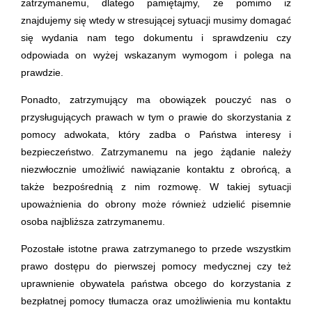
zatrzymanemu, dlatego pamiętajmy, że pomimo iż
znajdujemy się wtedy w stresującej sytuacji musimy domagać
się wydania nam tego dokumentu i sprawdzeniu czy
odpowiada on wyżej wskazanym wymogom i polega na
prawdzie.
Ponadto, zatrzymujący ma obowiązek pouczyć nas o
przysługujących prawach w tym o prawie do skorzystania z
pomocy adwokata, który zadba o Państwa interesy i
bezpieczeństwo. Zatrzymanemu na jego żądanie należy
niezwłocznie umożliwić nawiązanie kontaktu z obrońcą, a
także bezpośrednią z nim rozmowę. W takiej sytuacji
upoważnienia do obrony może również udzielić pisemnie
osoba najbliższa zatrzymanemu.
Pozostałe istotne prawa zatrzymanego to przede wszystkim
prawo dostępu do pierwszej pomocy medycznej czy też
uprawnienie obywatela państwa obcego do korzystania z
bezpłatnej pomocy tłumacza oraz umożliwienia mu kontaktu