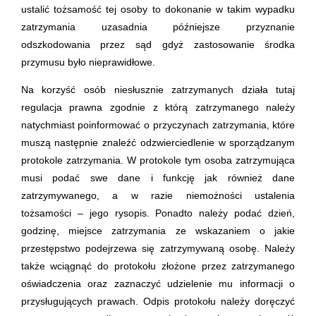
ustalić tożsamość tej osoby to dokonanie w takim wypadku
zatrzymania uzasadnia późniejsze przyznanie
odszkodowania przez sąd gdyż zastosowanie środka
przymusu było nieprawidłowe.
Na korzyść osób niesłusznie zatrzymanych działa tutaj
regulacja prawna zgodnie z którą zatrzymanego należy
natychmiast poinformować o przyczynach zatrzymania, które
muszą następnie znaleźć odzwierciedlenie w sporządzanym
protokole zatrzymania. W protokole tym osoba zatrzymująca
musi podać swe dane i funkcję jak również dane
zatrzymywanego, a w razie niemożności ustalenia
tożsamości – jego rysopis. Ponadto należy podać dzień,
godzinę, miejsce zatrzymania ze wskazaniem o jakie
przestępstwo podejrzewa się zatrzymywaną osobę. Należy
także wciągnąć do protokołu złożone przez zatrzymanego
oświadczenia oraz zaznaczyć udzielenie mu informacji o
przysługujących prawach. Odpis protokołu należy doręczyć