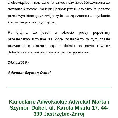
z obowiązkiem naprawienia szkody czy zadośćuczynienia za
doznaną krzywdę. Najlepiej jednak jeżeli uczynimy to jeszcze
przed wyrokiem gdyż zwiększy to naszą szansę na uzyskanie
korzystnego rozstrzygnięcia.
Pamiętajmy, że jeżeli w okresie próby popełnimy
przestępstwo umyślne za które zostaniemy w tym czasie
prawomocnie skazani, sąd podejmie na nowo również
dotychczas warunkowo umorzone postępowanie.
24.08.2016 r.
Adwokat Szymon Dubel
Kancelarie Adwokackie Adwokat Marta i
Szymon Dubel, ul. Karola Miarki 17, 44-
330 Jastrzębie-Zdrój