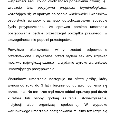
wątpliwości sądu co do okoliczności popełnienia czynu; 5) i
wreszcie tzw.
pozytywna prognoza kryminologiczna
,
wyrażająca się w opartym na ocenie właściwości i warunków
osobistych sprawcy oraz jego dotychczasowym sposobie
życia przypuszczeniu, że sprawca pomimo umorzenia
postępowania będzie przestrzegał porządku prawnego, w
szczególności nie popełni przestępstwa.
Powyższe okoliczności winny zostać odpowiednio
przedstawione i wykazane przed sądem tak aby uzyskać
możliwie największą szansę na wydanie wyroku warunkowo
umarzającego postępowanie.
Warunkowe umorzenie następuje na
okres próby
, który
wynosi od roku do 3 lat i biegnie od uprawomocnienia się
orzeczenia. Na ten czas sąd może oddać sprawcę pod dozór
kuratora lub osoby godnej zaufania, stowarzyszenia,
instytucji albo organizacji społecznej. W wypadku
warunkowego umorzenia postępowania musimy też liczyć się