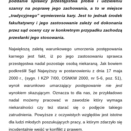
poddanie sprawcy przestępstwa próbie i udzieleniu
szansy na poprawę jego zachowania, a to w miejsce
„tradycyjnego” wymierzenia kary. Jest to jednak środek
fakultatywny i jego zastosowanie zależy od dokonania
przez sąd oceny czy w konkretnym przypadku zachodzą
przesłanki jego stosowania.
Największą zaletą warunkowego umorzenia postępowania
karnego jest fakt, iż po jego zastosowaniu sprawca
przestępstwa nadal pozostaje osobą niekaraną. Jak bowiem
podkreślił Sąd Najwyższy w postanowieniu z dnia 17 maja
2000 r., (sygn. I KZP 7/00, OSNKW 2000, nr 5-6, poz. 51),
wyrok warunkowo umarzający postępowanie nie jest
wyrokiem skazującym.
Oznacza to dla nas, że przykładowo
nadal możemy pracować w zawodzie który wymaga
niekaralności czy też starać się o podjęcie takiego
zatrudnienia. Powyższe z oczywistych względów jest istotne
dla ludzi młodych poszukujących pracy, a którym zdarzyło się
incydentalnie wejść w konflikt z prawem.