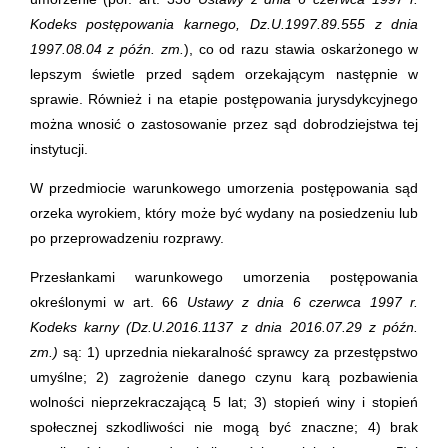
Kodeks postępowania karnego, Dz.U.1997.89.555 z dnia
1997.08.04 z późn. zm.
), co od razu stawia oskarżonego w
lepszym świetle przed sądem orzekającym następnie w
sprawie. Również i na etapie postępowania jurysdykcyjnego
można wnosić o zastosowanie przez sąd dobrodziejstwa tej
instytucji.
W przedmiocie warunkowego umorzenia postępowania sąd
orzeka wyrokiem, który może być wydany na posiedzeniu lub
po przeprowadzeniu rozprawy.
Przesłankami warunkowego umorzenia postępowania
określonymi w art. 66
Ustawy z dnia 6 czerwca 1997 r.
Kodeks karny (Dz.U.2016.1137 z dnia 2016.07.29 z późn.
zm.)
są: 1) uprzednia niekaralność sprawcy za przestępstwo
umyślne; 2) zagrożenie danego czynu karą pozbawienia
wolności nieprzekraczającą 5 lat; 3) stopień winy i stopień
społecznej szkodliwości nie mogą być znaczne; 4) brak