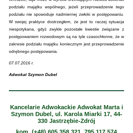
podziału majątku wspólnego, jeżeli przeprowadzenie tego
podziału nie spowoduje nadmiernej zwłoki w postępowaniu.
W swojej praktyce dostrzegłem, że jest to raczej sytuacja
niespotykana, gdyż zwykle pozostałe kwestie związane z
postępowaniem rozwodowym są na tyle czasochłonne, że w
zakresie podziału majątku koniecznym jest przeprowadzenie
odrębnego postępowania.
07.07.2016 r.
Adwokat Szymon Dubel
Kancelarie Adwokackie Adwokat Marta i
Szymon Dubel, ul. Karola Miarki 17, 44-
330 Jastrzębie-Zdrój
kom. (+48) 605 358 321, 795 117 574