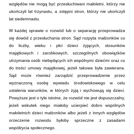
względów nie mogą być przesłuchiwani małoletni, którzy nie
ukończyli lat trzynastu, a zstępni stron, którzy nie ukończyli
lat siedemnastu.
W każdej sprawie o rozwód lub o separację przeprowadza
się dowód z przesłuchania stron. Sąd rozpyta małżonków co
do liczby, wieku i płci dzieci żyjących, stosunków
majątkowych i zarobkowych, szczególnych obowiązków
utrzymania osób niebędących ich wspólnymi dziećmi oraz co
do treści umowy majątkowej, jeżeli takowa była zawierana.
Sąd może również zarządzić przeprowadzenie przez
wyznaczoną osobę wywiadu środowiskowego w celu
ustalenia warunków, w których żyją i wychowują się dzieci.
Powyższe jest o tyle istotne, że rozwód nie jest dopuszczalny,
jeżeli wskutek niego miałoby ucierpieć dobro wspólnych
małoletnich dzieci małżonków albo jeżeli z innych względów
orzeczenie rozwodu byłoby sprzeczne z zasadami
współżycia społecznego.