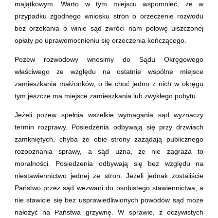
majątkowym. Warto w tym miejscu wspomnieć, że w
przypadku zgodnego wniosku stron o orzeczenie rozwodu
bez orzekania o winie sąd zwróci nam połowę uiszczonej
opłaty po uprawomocnieniu się orzeczenia kończącego.
Pozew rozwodowy wnosimy do Sądu Okręgowego
właściwego ze względu na ostatnie wspólne miejsce
zamieszkania małżonków, o ile choć jedno z nich w okręgu
tym jeszcze ma miejsce zamieszkania lub zwykłego pobytu.
Jeżeli pozew spełnia wszelkie wymagania sąd wyznaczy
termin rozprawy. Posiedzenia odbywają się przy drzwiach
zamkniętych, chyba że obie strony zażądają publicznego
rozpoznania sprawy, a sąd uzna, że nie zagraża to
moralności. Posiedzenia odbywają się bez względu na
niestawiennictwo jednej ze stron. Jeżeli jednak zostaliście
Państwo przez sąd wezwani do osobistego stawiennictwa, a
nie stawicie się bez usprawiedliwionych powodów sąd może
nałożyć na Państwa grzywnę. W sprawie, z oczywistych