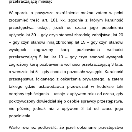
przekraczającą miesiąc.
W oparciu o powyższe rozróżnienie można zatem w pełni
zrozumieć treść art. 101 kk, zgodnie z którym karalność
przestępstwa ustaje, jeżeli od czasu jego popełnienia
upłynęło lat 30 – gdy czyn stanowi zbrodnię zabójstwa; lat 20
– gdy czyn stanowi inną zbrodnię; lat 15 – gdy czyn stanowi
występek zagrożony karą pozbawienia wolności
przekraczającą 5 lat; lat 10 – gdy czyn stanowi występek
zagrożony karą pozbawienia wolności przekraczającą 3 lata;
a wreszcie lat 5 – gdy chodzi o pozostałe występki. Karalność
przestępstwa ściganego z oskarżenia prywatnego, a zatem
takiego gdzie ustawodawca przewidział w kodeksie taki
odrębny tryb ścigania – ustaje z upływem roku od czasu, gdy
pokrzywdzony dowiedział się o osobie sprawcy przestępstwa,
nie później jednak niż z upływem 3 lat od czasu jego
popełnienia.
Warto również podkreślić, że jeżeli dokonanie przestępstwa