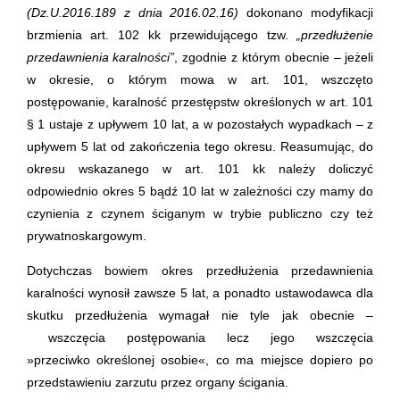
(Dz.U.2016.189 z dnia 2016.02.16)
dokonano modyfikacji
brzmienia art. 102 kk przewidującego tzw.
„przedłużenie
przedawnienia karalności”
, zgodnie z którym obecnie – jeżeli
w okresie, o którym mowa w art. 101, wszczęto
postępowanie, karalność przestępstw określonych w art. 101
§ 1 ustaje z upływem 10 lat, a w pozostałych wypadkach – z
upływem 5 lat od zakończenia tego okresu. Reasumując, do
okresu wskazanego w art. 101 kk należy doliczyć
odpowiednio okres 5 bądź 10 lat w zależności czy mamy do
czynienia z czynem ściganym w trybie publiczno czy też
prywatnoskargowym.
Dotychczas bowiem okres przedłużenia przedawnienia
karalności wynosił zawsze 5 lat, a ponadto ustawodawca dla
skutku przedłużenia wymagał nie tyle jak obecnie –
wszczęcia postępowania lecz jego wszczęcia
»przeciwko określonej osobie«, co ma miejsce dopiero po
przedstawieniu zarzutu przez organy ścigania.