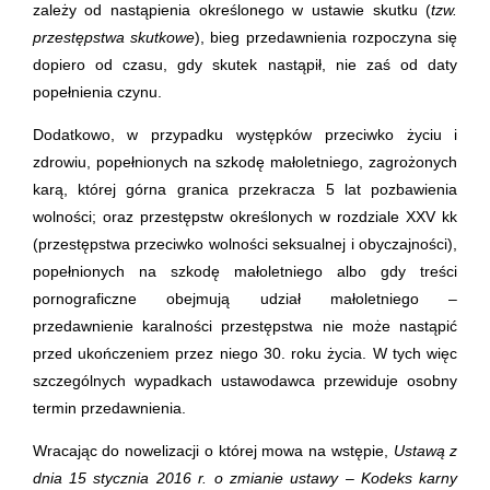
zależy od nastąpienia określonego w ustawie skutku (
tzw.
przestępstwa skutkowe
), bieg przedawnienia rozpoczyna się
dopiero od czasu, gdy skutek nastąpił, nie zaś od daty
popełnienia czynu.
Dodatkowo, w przypadku występków przeciwko życiu i
zdrowiu, popełnionych na szkodę małoletniego, zagrożonych
karą, której górna granica przekracza 5 lat pozbawienia
wolności; oraz przestępstw określonych w rozdziale XXV kk
(przestępstwa przeciwko wolności seksualnej i obyczajności),
popełnionych na szkodę małoletniego albo gdy treści
pornograficzne obejmują udział małoletniego –
przedawnienie karalności przestępstwa nie może nastąpić
przed ukończeniem przez niego 30. roku życia. W tych więc
szczególnych wypadkach ustawodawca przewiduje osobny
termin przedawnienia.
Wracając do nowelizacji o której mowa na wstępie,
Ustawą z
dnia 15 stycznia 2016 r. o zmianie ustawy – Kodeks karny