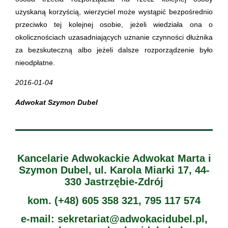
uzyskaną korzyścią, wierzyciel może wystąpić bezpośrednio
przeciwko tej kolejnej osobie, jeżeli wiedziała ona o
okolicznościach uzasadniających uznanie czynności dłużnika
za bezskuteczną albo jeżeli dalsze rozporządzenie było
nieodpłatne.
2016-01-04
Adwokat Szymon Dubel
Kancelarie Adwokackie Adwokat Marta i
Szymon Dubel, ul. Karola Miarki 17, 44-
330 Jastrzębie-Zdrój
kom. (+48) 605 358 321, 795 117 574
e-mail: sekretariat@adwokacidubel.pl,