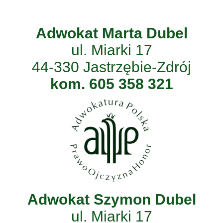
Adwokat Marta Dubel
ul. Miarki 17
44-330 Jastrzębie-Zdrój
kom. 605 358 321
Adwokat Szymon Dubel
ul. Miarki 17