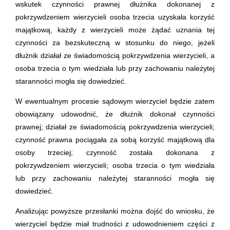
wskutek czynności prawnej dłużnika dokonanej z
pokrzywdzeniem wierzycieli osoba trzecia uzyskała korzyść
majątkową, każdy z wierzycieli może żądać uznania tej
czynności za bezskuteczną w stosunku do niego, jeżeli
dłużnik działał ze świadomością pokrzywdzenia wierzycieli, a
osoba trzecia o tym wiedziała lub przy zachowaniu należytej
staranności mogła się dowiedzieć.
W ewentualnym procesie sądowym wierzyciel będzie zatem
obowiązany udowodnić, że dłużnik dokonał czynności
prawnej; działał ze świadomością pokrzywdzenia wierzycieli;
czynność prawna pociągała za sobą korzyść majątkową dla
osoby trzeciej; czynność została dokonana z
pokrzywdzeniem wierzycieli; osoba trzecia o tym wiedziała
lub przy zachowaniu należytej staranności mogła się
dowiedzieć.
Analizując powyższe przesłanki można dojść do wniosku, że
wierzyciel będzie miał trudności z udowodnieniem części z