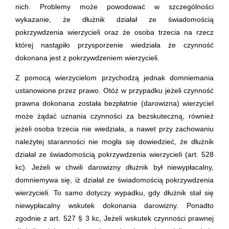
nich. Problemy może powodować w szczególności
wykazanie, że dłużnik działał ze świadomością
pokrzywdzenia wierzycieli oraz że osoba trzecia na rzecz
której nastąpiło przysporzenie wiedziała że czynność
dokonana jest z pokrzywdzeniem wierzycieli.
Z pomocą wierzycielom przychodzą jednak domniemania
ustanowione przez prawo. Otóż w przypadku jeżeli czynność
prawna dokonana została bezpłatnie (darowizna) wierzyciel
może żądać uznania czynności za bezskuteczną, również
jeżeli osoba trzecia nie wiedziała, a nawet przy zachowaniu
należytej staranności nie mogła się dowiedzieć, że dłużnik
działał ze świadomością pokrzywdzenia wierzycieli (art. 528
kc). Jeżeli w chwili darowizny dłużnik był niewypłacalny,
domniemywa się, iż działał ze świadomością pokrzywdzenia
wierzycieli. To samo dotyczy wypadku, gdy dłużnik stał się
niewypłacalny wskutek dokonania darowizny. Ponadto
zgodnie z art. 527 § 3 kc, Jeżeli wskutek czynności prawnej